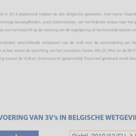
die in 2014 plaatsvond hebben de drie Belgische gewesten, met name Vlaande
mmige bevoegdheden, zoals Dierenwelzijn, van het federale niveau naar het g
k voor het toezicht op de naleving van de regelgeving uit het koninklijk besluit
indsdien verschillende initiatieven van de VUB voor de vermindering van he
e acties waren de oprichting van het Innovation Centre 3Rs (IC-3Rs) en de RE
ing tussen de VUB en Sciensano en gezamenlijk financieel gesteund wordt doo