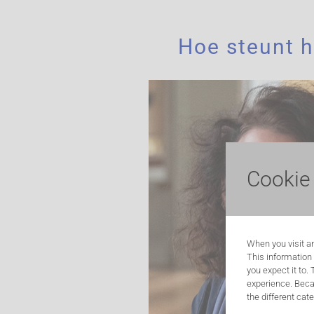
Hoe steunt h
Cookie
When you visit an
This information
you expect it to.
experience. Beca
the different cat