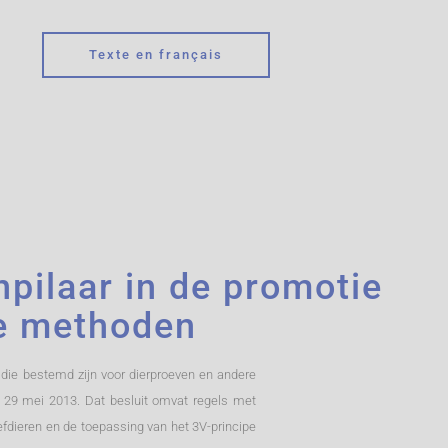
Texte en français
pilaar in de promotie
je methoden
 die bestemd zijn voor dierproeven en andere
an 29 mei 2013. Dat besluit omvat regels met
efdieren en de toepassing van het 3V-principe