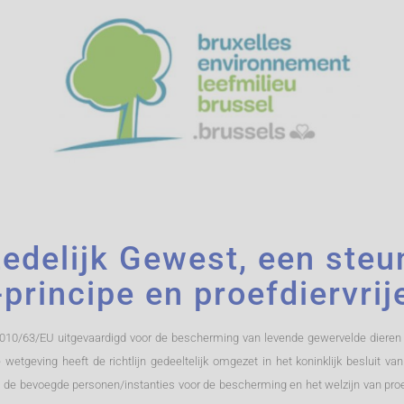
edelijk Gewest, een steun
-principe en proefdiervri
 2010/63/EU uitgevaardigd voor de bescherming van levende gewervelde dieren
wetgeving heeft de richtlijn gedeeltelijk omgezet in het koninklijk besluit v
n, de bevoegde personen/instanties voor de bescherming en het welzijn van pro