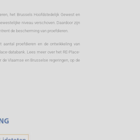
ren, het Brussels Hoofdstedelijk Gewest en
ewestelijke niveau verschoven. Daardoor zijn
 omtrent de bescherming van proefdieren.
t aantal proefdieren en de ontwikkeling van
-Place-databank. Lees meer over het RE-Place-
r de Vlaamse en Brusselse regeringen, op de